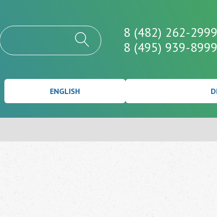
8 (482) 262-299
8 (495) 939-899
ENGLISH
D