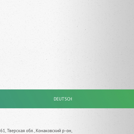
DEUTSCH
61, Тверская обл., Конаковский р-он,