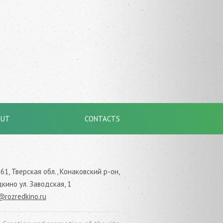
OUT
CONTACTS
61, Тверская обл., Конаковский р-он,
дкино ул. Заводская, 1
@rozredkino.ru