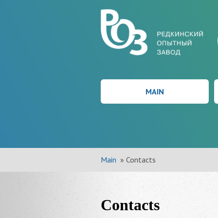
MAIN
Main
»
Contacts
Contacts