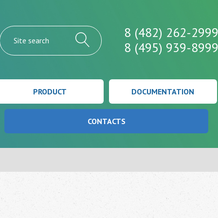
8 (482) 262-299
8 (495) 939-899
PRODUCT
DOCUMENTATION
CONTACTS