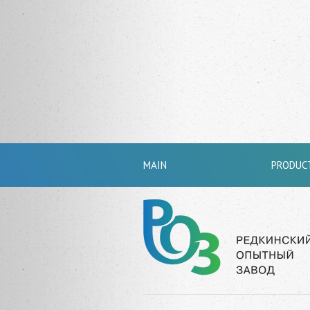
MAIN
PRODUC