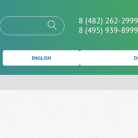
8 (482) 262-299
8 (495) 939-899
ENGLISH
D